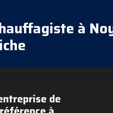
hauffagiste à No
iche
entreprise de
 référence à