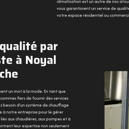
climatisation est un autre de nos atou
vous garantissent un service de quali
votre espace résidentiel ou commercia
 qualité par
ste à Noyal
iche
ement un mot à la mode. En tant que
 sommes fiers de fournir des services
yez besoin d'un système de chauffage
ce à notre entreprise pour le gérer
 liés aux chaudières, aux pompes et à
ontrent leur expertise non seulement