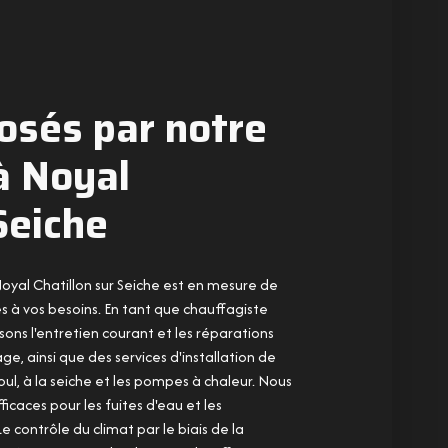
osés par notre
à Noyal
Seiche
Noyal Chatillon sur Seiche est en mesure de
s à vos besoins. En tant que chauffagiste
sons l'entretien courant et les réparations
, ainsi que des services d'installation de
oul, à la seiche et les pompes à chaleur. Nous
caces pour les fuites d'eau et les
 contrôle du climat par le biais de la