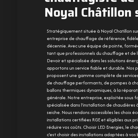
Noyal Châtillon 
Stratégiquement située à Noyal Chatillon sur
entreprise de chauffage de référence, fidèle
décennie. Avec une équipe de pointe, formé
tant que professionnels du chauffage et de
Devoir et spécialisée dans les solutions éne
apportons un service fiable et durable. Nos p
proposent une gamme complète de services al
de chauffage performants, de pompes à cha
ballons thermiques dynamiques, à la réparati
générale. Notre entreprise, exploitée sous 
spécialisée dans l'installation de chaudière
seiche. Nous rendons accessibles les choix 
installations certifiées RGE et éligibles aux p
réduire vos coûts. Choisir LED Energies, le ch
c'est choisir des installations adaptées à vos