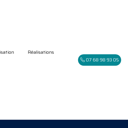
isation
Réalisations
07 68 98 93 05