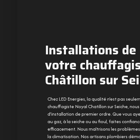
Installations de
votre chauffagi
Châtillon sur Se
Chez LED Energies, la qualité n'est pas seul
chauffagiste Noyal Chatillon sur Seiche, nous
d'installation de premier ordre. Que vous a
au gaz, à la seiche ou au fioul, faites confian
efficacement. Nous maîtrisons les problèmes
la climatisation. Nos artisans plombiers dém